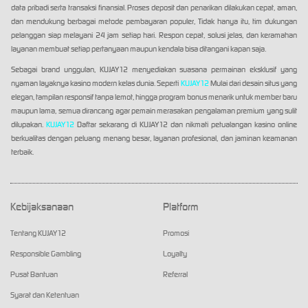
data pribadi serta transaksi finansial. Proses deposit dan penarikan dilakukan cepat, aman,
dan mendukung berbagai metode pembayaran populer, Tidak hanya itu, tim dukungan
pelanggan siap melayani 24 jam setiap hari. Respon cepat, solusi jelas, dan keramahan
layanan membuat setiap pertanyaan maupun kendala bisa ditangani kapan saja.
Sebagai brand unggulan, KUJAY12 menyediakan suasana permainan eksklusif yang
nyaman layaknya kasino modern kelas dunia. Seperti
KUJAY12
Mulai dari desain situs yang
elegan, tampilan responsif tanpa lemot, hingga program bonus menarik untuk member baru
maupun lama, semua dirancang agar pemain merasakan pengalaman premium yang sulit
dilupakan.
KUJAY12
Daftar sekarang di KUJAY12 dan nikmati petualangan kasino online
berkualitas dengan peluang menang besar, layanan profesional, dan jaminan keamanan
terbaik.
Kebijaksanaan
Platform
Tentang KUJAY12
Promosi
Responsible Gambling
Loyalty
Pusat Bantuan
Referral
Syarat dan Ketentuan