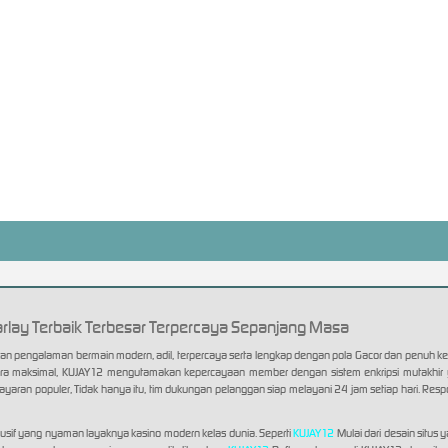
arlay Terbaik Terbesar Terpercaya Sepanjang Masa
kan pengalaman bermain modern, adil, terpercaya serta lengkap dengan pola Gacor dan penuh k
 maksimal, KUJAY12 mengutamakan kepercayaan member dengan sistem enkripsi mutakhir yang 
ran populer, Tidak hanya itu, tim dukungan pelanggan siap melayani 24 jam setiap hari. Resp
sif yang nyaman layaknya kasino modern kelas dunia. Seperti
KUJAY12
Mulai dari desain situs