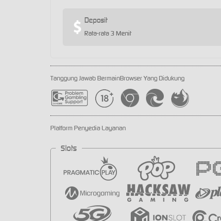
Deposit
Rata-rata 3 Menit
Tanggung Jawab Bermain
Browser Yang Didukung
Platform Penyedia Layanan
Slots