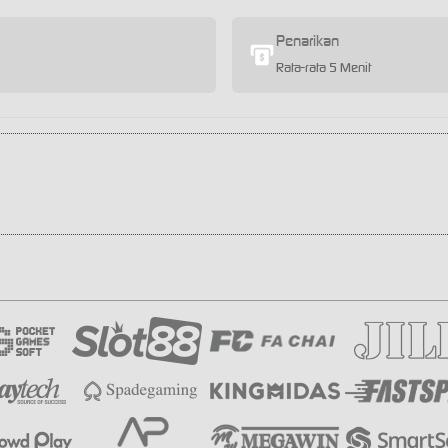
Penarikan
Rata-rata 5 Menit