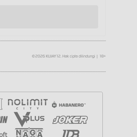
©2026 KUJAY12. Hak cipta dilindungi | 18+