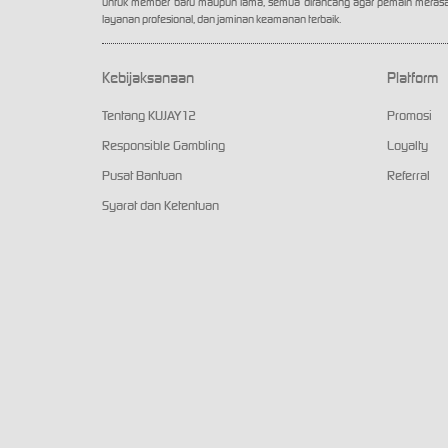
untuk member baru maupun lama, semua dirancang agar pemain merasa
layanan profesional, dan jaminan keamanan terbaik.
Kebijaksanaan
Platform
Tentang KUJAY12
Promosi
Responsible Gambling
Loyalty
Pusat Bantuan
Referral
Syarat dan Ketentuan