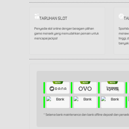
TARUHAN SLOT
TA
Penyedia slot online dengan beragam pilihan
Sportsb
game menarik yang memudahkan pemain untuk
menawar
mencapai jackpot
tinggi,
banyak 
* Selama bank maintenance dan bank offline deposit dan penarik