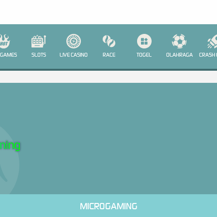
 GAMES
SLOTS
LIVE CASINO
RACE
TOGEL
OLAHRAGA
CRASH
MICROGAMING