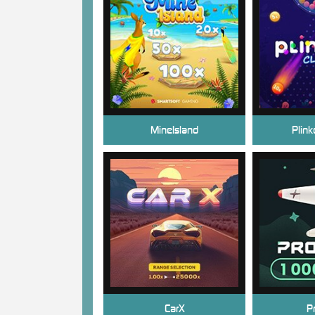
MineIsland
Plink
CarX
P