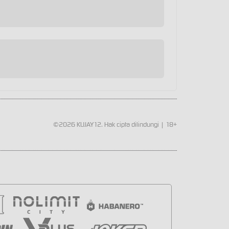
©2026 KUJAY12. Hak cipta dilindungi | 18+