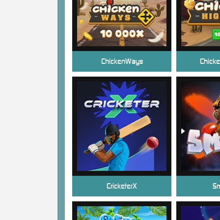
ChickenWays
Chick
CricketerX
S