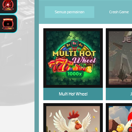
Semua permainan
Crash Game
Multi Hot Wheel