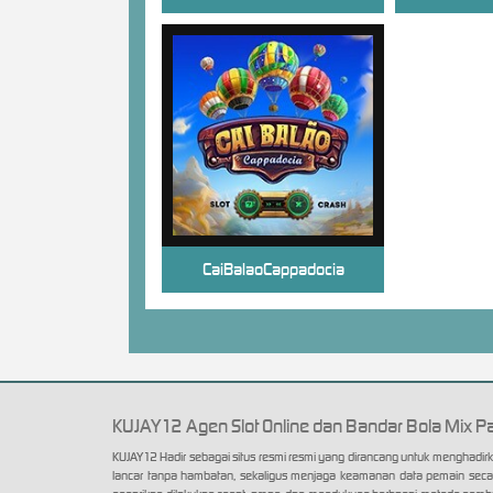
CaiBalaoCappadocia
KUJAY12 Agen Slot Online dan Bandar Bola Mix P
KUJAY12 Hadir sebagai situs resmi resmi yang dirancang untuk menghadir
lancar tanpa hambatan, sekaligus menjaga keamanan data pemain secara