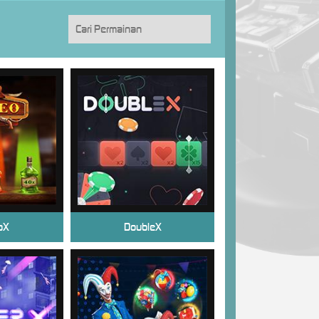
oX
DoubleX