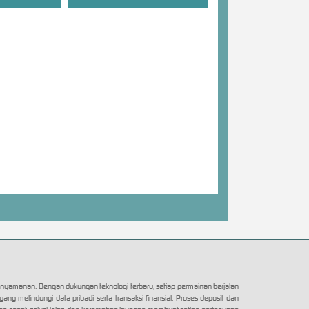
enyamanan. Dengan dukungan teknologi terbaru, setiap permainan berjalan
melindungi data pribadi serta transaksi finansial. Proses deposit dan