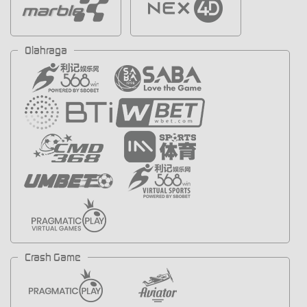
Olahraga
Crash Game