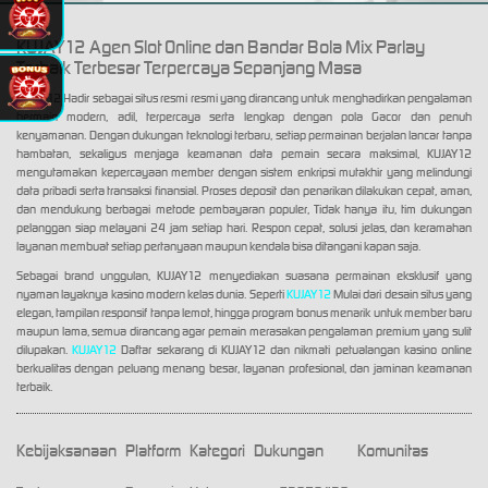
KUJAY12 Agen Slot Online dan Bandar Bola Mix Parlay
Terbaik Terbesar Terpercaya Sepanjang Masa
KUJAY12 Hadir sebagai situs resmi resmi yang dirancang untuk menghadirkan pengalaman
bermain modern, adil, terpercaya serta lengkap dengan pola Gacor dan penuh
kenyamanan. Dengan dukungan teknologi terbaru, setiap permainan berjalan lancar tanpa
hambatan, sekaligus menjaga keamanan data pemain secara maksimal, KUJAY12
mengutamakan kepercayaan member dengan sistem enkripsi mutakhir yang melindungi
data pribadi serta transaksi finansial. Proses deposit dan penarikan dilakukan cepat, aman,
dan mendukung berbagai metode pembayaran populer, Tidak hanya itu, tim dukungan
pelanggan siap melayani 24 jam setiap hari. Respon cepat, solusi jelas, dan keramahan
layanan membuat setiap pertanyaan maupun kendala bisa ditangani kapan saja.
Sebagai brand unggulan, KUJAY12 menyediakan suasana permainan eksklusif yang
nyaman layaknya kasino modern kelas dunia. Seperti
KUJAY12
Mulai dari desain situs yang
elegan, tampilan responsif tanpa lemot, hingga program bonus menarik untuk member baru
maupun lama, semua dirancang agar pemain merasakan pengalaman premium yang sulit
dilupakan.
KUJAY12
Daftar sekarang di KUJAY12 dan nikmati petualangan kasino online
berkualitas dengan peluang menang besar, layanan profesional, dan jaminan keamanan
terbaik.
Kebijaksanaan
Platform
Kategori
Dukungan
Komunitas