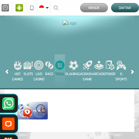
MASUK
DAFTAR
HOT
SLOTS
LIVE
RACE
TOGEL
OLAHRAGA
CRASH
ARCADE
POKER
E-
SABUN
GAMES
CASINO
GAME
SPORTS
AYAM
i