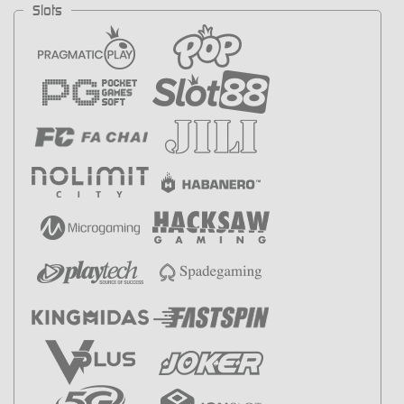
Slots