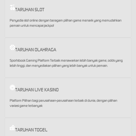
TARUHAN SLOT
Penyedia slot online dengan beragam pilihan game menarik yang memudahkan
pemain untuk mencapai jackpot
TARUHAN OLAHRAGA
Sportsbook Gaming Platform Terbaik menawarkan lebih banyak game, odds yang
lebih tinggi, dan menyediakan pilihan yang lebih banyak untuk pemain.
TARUHAN LIVE KASINO
Platform Pilihan bagi perusahaan-perusahaan terbaik di dunia, dengan pilihan
variasi game terbanyak
TARUHAN TOGEL