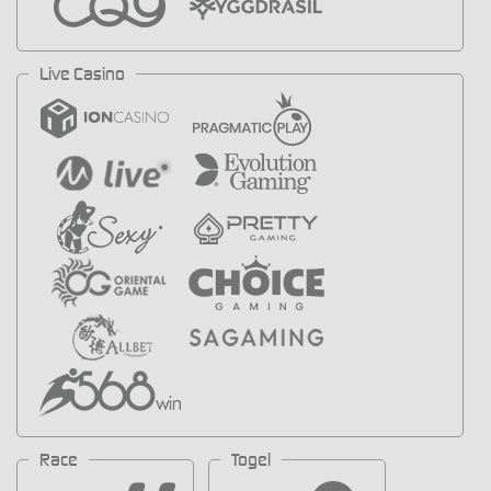
Live Casino
Race
Togel