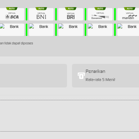
an tidak dapat diproses
Penarikan
Rata-rata 5 Menit