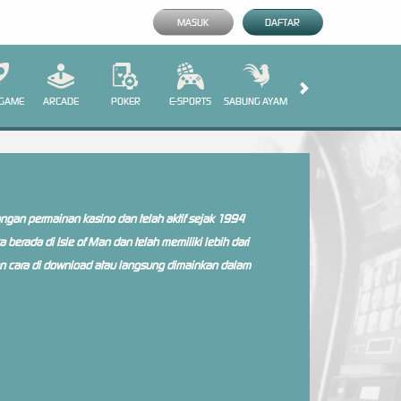
MASUK
DAFTAR
 GAME
ARCADE
POKER
E-SPORTS
SABUNG AYAM
PROMOSI
an permainan kasino dan telah aktif sejak 1994
erada di Isle of Man dan telah memiliki lebih dari
an cara di download atau langsung dimainkan dalam