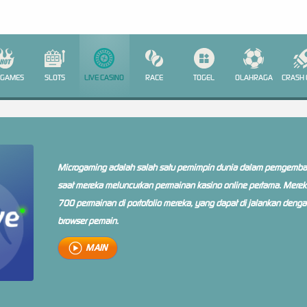
 GAMES
SLOTS
LIVE CASINO
RACE
TOGEL
OLAHRAGA
CRASH
Microgaming adalah salah satu pemimpin dunia dalam pemgembang
saat mereka meluncurkan permainan kasino online pertama. Mereka b
700 permainan di portofolio mereka, yang dapat di jalankan deng
browser pemain.
MAIN