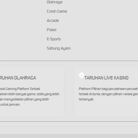
Olahraga
Crash Game
Arcade
Poker
E-Sports
Sabung Ayam
RUHAN OLAHRAGA
TARUHAN LIVE KASINO
ook Gaming Platform Terbaik
Platform Pilihan bagi perusahaan-perusa
kan lebih banyak game, odds yang lebih
terbaik di dunia, dengan pilihan variasi g
 dan menyediakan pilihan yang lebih
terbanyak
untuk pemain.