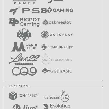
Live Casino