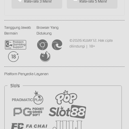
Rata-rata 3 Menit
Rata-rata 5 Menit
Tanggung Jawab
Browser Yang
Bermain
Didukung
©2026 KUJAY12. Hak cipta
dilindungi | 18+
Platform Penyedia Layanan
Slots