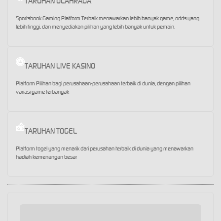
TARUHAN OLAHRAGA
Sportsbook Gaming Platform Terbaik menawarkan lebih banyak game, odds yang
lebih tinggi, dan menyediakan pilihan yang lebih banyak untuk pemain.
TARUHAN LIVE KASINO
Platform Pilihan bagi perusahaan-perusahaan terbaik di dunia, dengan pilihan
variasi game terbanyak
TARUHAN TOGEL
Platform togel yang menarik dari perusahan terbaik di dunia yang menawarkan
hadiah kemenangan besar