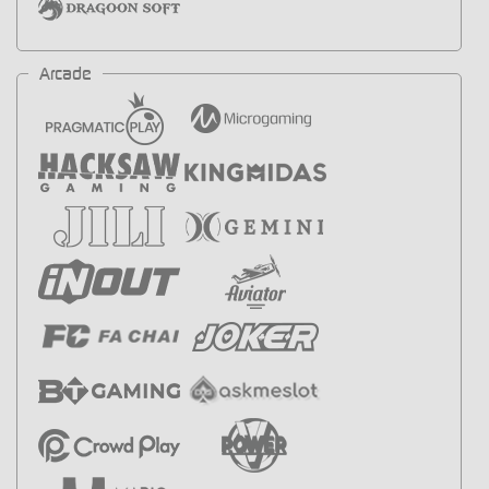
Arcade