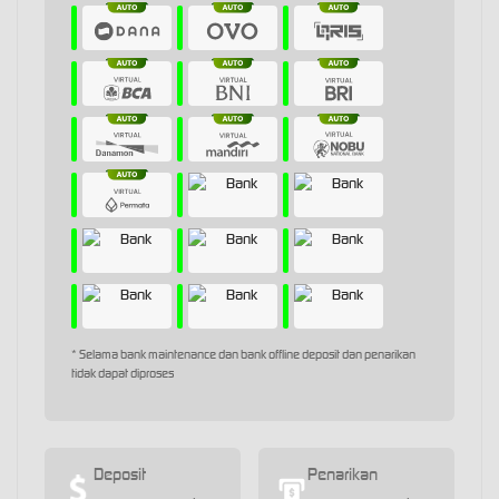
* Selama bank maintenance dan bank offline deposit dan penarikan
tidak dapat diproses
Deposit
Penarikan